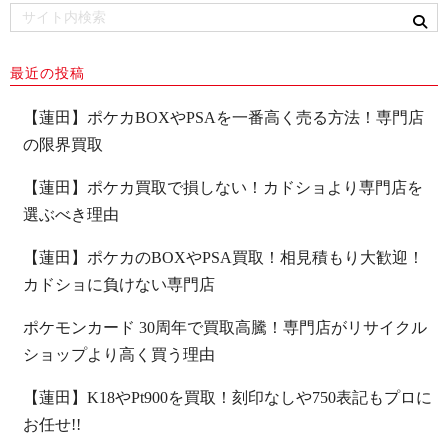
最近の投稿
【蓮田】ポケカBOXやPSAを一番高く売る方法！専門店
の限界買取
【蓮田】ポケカ買取で損しない！カドショより専門店を
選ぶべき理由
【蓮田】ポケカのBOXやPSA買取！相見積もり大歓迎！
カドショに負けない専門店
ポケモンカード 30周年で買取高騰！専門店がリサイクル
ショップより高く買う理由
【蓮田】K18やPt900を買取！刻印なしや750表記もプロに
お任せ!!