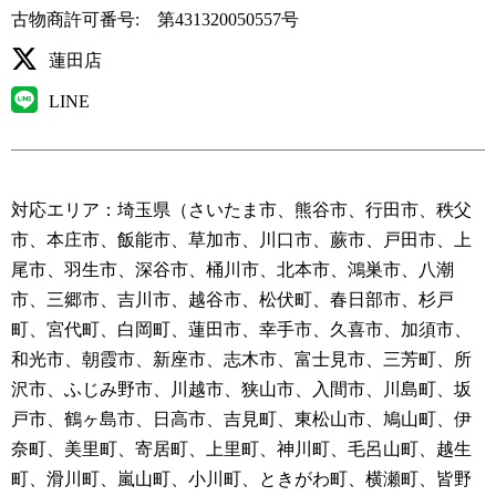
古物商許可番号: 第431320050557号
蓮田店
LINE
対応エリア：埼玉県（さいたま市、熊谷市、行田市、秩父
市、本庄市、飯能市、草加市、川口市、蕨市、戸田市、上
尾市、羽生市、深谷市、桶川市、北本市、鴻巣市、八潮
市、三郷市、吉川市、越谷市、松伏町、春日部市、杉戸
町、宮代町、白岡町、蓮田市、幸手市、久喜市、加須市、
和光市、朝霞市、新座市、志木市、富士見市、三芳町、所
沢市、ふじみ野市、川越市、狭山市、入間市、川島町、坂
戸市、鶴ヶ島市、日高市、吉見町、東松山市、鳩山町、伊
奈町、美里町、寄居町、上里町、神川町、毛呂山町、越生
町、滑川町、嵐山町、小川町、ときがわ町、横瀬町、皆野