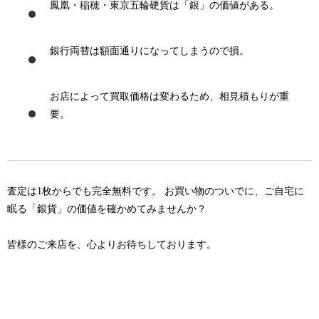
鳳凰・稲穂・東京五輪硬貨は「銀」の価値がある。
銀行両替は額面通りになってしまうので損。
お店によって買取価格は変わるため、
相見積もり
が重
要。
査定は1枚からでも完全無料です。 お買い物のついでに、ご自宅に
眠る「銀貨」の価値を確かめてみませんか？
皆様のご来店を、心よりお待ちしております。