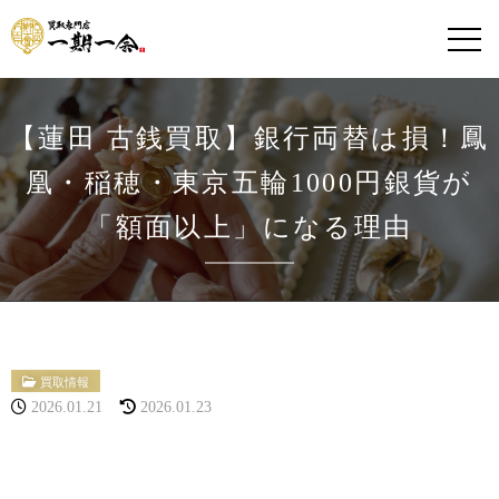
【蓮田 古銭買取】銀行両替は損！鳳
凰・稲穂・東京五輪1000円銀貨が
「額面以上」になる理由
買取情報
2026.01.21
2026.01.23