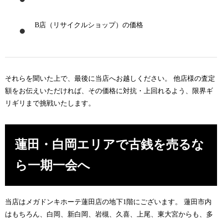
B店（リサイクルショップ）の価格
それらを聞いた上で、最後に当店へお越しください。 他店様の査定
額をお伝えいただければ、その価格に対抗・上回れるよう、限界ギ
リギリまで挑戦いたします。
蓮田・白岡エリアで古銭を売るな
ら一期一会へ
当店はメガドンキホーテ蓮田店の地下1階にございます。
蓮田
市内
はもちろん、
白岡
、
新白岡
、
岩槻
、
久喜
、
上尾
、
東大宮
からも、多