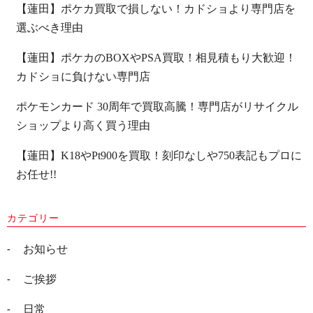
【蓮田】ポケカ買取で損しない！カドショより専門店を
選ぶべき理由
【蓮田】ポケカのBOXやPSA買取！相見積もり大歓迎！
カドショに負けない専門店
ポケモンカード 30周年で買取高騰！専門店がリサイクル
ショップより高く買う理由
【蓮田】K18やPt900を買取！刻印なしや750表記もプロに
お任せ!!
カテゴリー
お知らせ
ご挨拶
日常