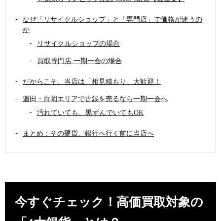
なぜ「リサイクルショップ」と「専門店」で価格が違うの
か
リサイクルショップの場合
買取専門店 一期一会の場合
だからこそ、当店は「相見積もり」大歓迎！
蓮田・白岡エリアで古銭を売るなら一期一会へ
汚れていても、黒ずんでいてもOK
まとめ：その硬貨、銀行へ行く前に当店へ
今すぐチェック！高価買取対象の