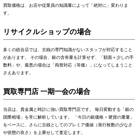
買取価格は、お店や従業員の知識量によって「絶対に」変わりま
す。
リサイクルショップの場合
多くの総合店では、古銭の専門知識がないスタッフが対応すること
があります。 その場合、銀の含有量を計算せず、「額面＋少しの手
数料」や、最悪の場合は「両替対応（等価）」になってしまうこと
さえあります。
買取専門店 一期一会の場合
当店は、貴金属と時計に強い
買取専門店
です。 毎日変動する「銀の
国際相場」を常に解析しています。 「今日の銀価格 × 硬貨の重量」
をベースに、さらに古銭としてのプレミア価値（発行枚数の少なさ
や状態の良さ）を上乗せして査定します。