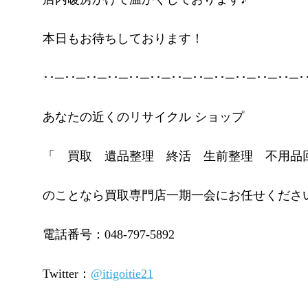
本日もお待ちしております！
･･─･･─･･─･･─･･─･･─･･─･･─･･─･･─･･─･･─･
あなたの近くのリサイクル ショップ
「 買取 遺品整理 終活 生前整理 不用品
のことなら買取専門店一期一会にお任せくださ
電話番号：048-797-5892
Twitter：
@itigoitie21