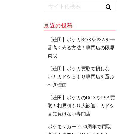
最近の投稿
【蓮田】ポケカBOXやPSAを一
番高く売る方法！専門店の限界
買取
【蓮田】ポケカ買取で損しな
い！カドショより専門店を選ぶ
べき理由
【蓮田】ポケカのBOXやPSA買
取！相見積もり大歓迎！カドシ
ョに負けない専門店
ポケモンカード 30周年で買取