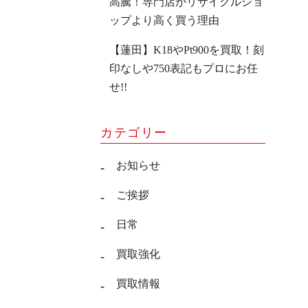
高騰！専門店がリサイクルショ
ップより高く買う理由
【蓮田】K18やPt900を買取！刻
印なしや750表記もプロにお任
せ!!
カテゴリー
お知らせ
ご挨拶
日常
買取強化
買取情報